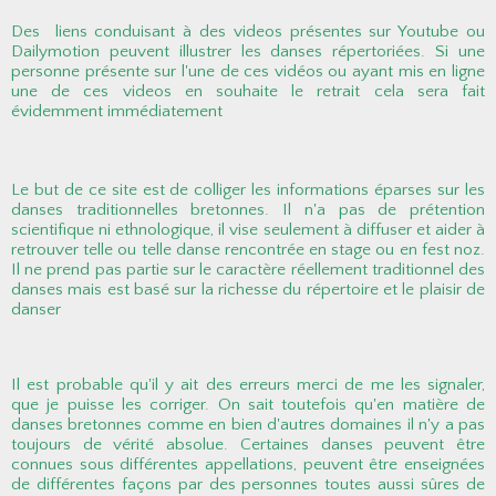
Des liens conduisant à des videos présentes sur Youtube ou
Dailymotion peuvent illustrer les danses répertoriées. Si une
personne présente sur l'une de ces vidéos ou ayant mis en ligne
une de ces videos en souhaite le retrait cela sera fait
évidemment immédiatement
Le but de ce site est de colliger les informations éparses sur les
danses traditionnelles bretonnes. Il n'a pas de prétention
scientifique ni ethnologique, il vise seulement à diffuser et aider à
retrouver telle ou telle danse rencontrée en stage ou en fest noz.
Il ne prend pas partie sur le caractère réellement traditionnel des
danses mais est basé sur la richesse du répertoire et le plaisir de
danser
Il est probable qu'il y ait des erreurs merci de me les signaler,
que je puisse les corriger. On sait toutefois qu'en matière de
danses bretonnes comme en bien d'autres domaines il n'y a pas
toujours de vérité absolue. Certaines danses peuvent être
connues sous différentes appellations, peuvent être enseignées
de différentes façons par des personnes toutes aussi sûres de