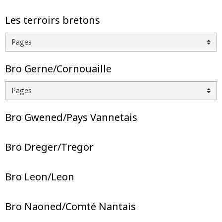
Les terroirs bretons
Bro Gerne/Cornouaille
Bro Gwened/Pays Vannetais
Bro Dreger/Tregor
Bro Leon/Leon
Bro Naoned/Comté Nantais