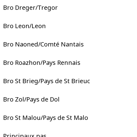
Bro Dreger/Tregor
Bro Leon/Leon
Bro Naoned/Comté Nantais
Bro Roazhon/Pays Rennais
Bro St Brieg/Pays de St Brieuc
Bro Zol/Pays de Dol
Bro St Malou/Pays de St Malo
Principaux pas