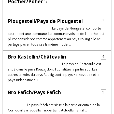
Poc'her/Poher
12
Plougastell/Pays de Plougastel
12
Le pays de Plougastel comporte
seulement une commune. La commune voisine de Loperhet est
plutôt considérée comme appartenant au pays Rouzig elle ne
partage pas en tous cas la même mode ...
Bro Kastellin/Châteaulin
4
Le pays de Châteaulin est
situé dans le pays Rouzig dont il constitue la partie sud. Les
autres terroirs du pays Rouzig sont le pays Kernevodez et le
pays Bidar. Situé au ...
Bro Fañch/Pays Fañch
9
Le pays Fañch est situé à la partie orientale de la
Cornouaille à laquelle il appartient. Actuellement il ...