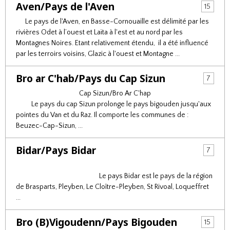
Aven/Pays de l'Aven
15
Le pays de l'Aven, en Basse-Cornouaille est délimité par les
rivières Odet à l’ouest et Laïta à l'est et au nord par les
Montagnes Noires. Etant relativement étendu, il a été influencé
par les terroirs voisins, Glazic à l'ouest et Montagne ...
Bro ar C'hab/Pays du Cap Sizun
7
Cap Sizun/Bro Ar C'hap
Le pays du cap Sizun prolonge le pays bigouden jusqu'aux
pointes du Van et du Raz. Il comporte les communes de :
Beuzec-Cap-Sizun, ...
Bidar/Pays Bidar
7
Le pays Bidar est le pays de la région
de Brasparts, Pleyben, Le Cloître-Pleyben, St Rivoal, Loqueffret
...
Bro (B)Vigoudenn/Pays Bigouden
15