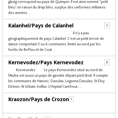
glazig correspond au pays de Quimper. Il est ainsi nommé "petit
bleu" en raison du drap bleu, surplus des uniformes militaires
des armées ...
Kalanhel/Pays de Calanhel
3
Il n'y a pas
géographiquement de pays Calanhel. C'est un petit terroir de
danse comportant 5 ou 6 communes, limité au nord par les
forêts de Beffou et de Coat ...
Kernevodez/Pays Kernevodez
8
Kernevodez Le pays Kernevodez situé au nord de
l'Aulne est aussi un pays de gavotte départ pied droit. Il compte
les communes de Hanvec, Daoulas, Logonna Daoulas, St Eloy,
Dirinon, St Urbain, Irvillac, L'Hôpital Camfrout, ...
Kraozon/Pays de Crozon
1