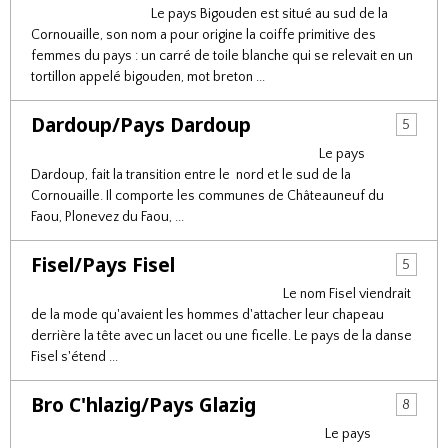
Le pays Bigouden est situé au sud de la
Cornouaille, son nom a pour origine la coiffe primitive des
femmes du pays : un carré de toile blanche qui se relevait en un
tortillon appelé bigouden, mot breton ...
Dardoup/Pays Dardoup
5
Le pays
Dardoup, fait la transition entre le nord et le sud de la
Cornouaille. Il comporte les communes de Châteauneuf du
Faou, Plonevez du Faou, ...
Fisel/Pays Fisel
5
Le nom Fisel viendrait
de la mode qu'avaient les hommes d'attacher leur chapeau
derrière la tête avec un lacet ou une ficelle. Le pays de la danse
Fisel s'étend ...
Bro C'hlazig/Pays Glazig
8
Le pays