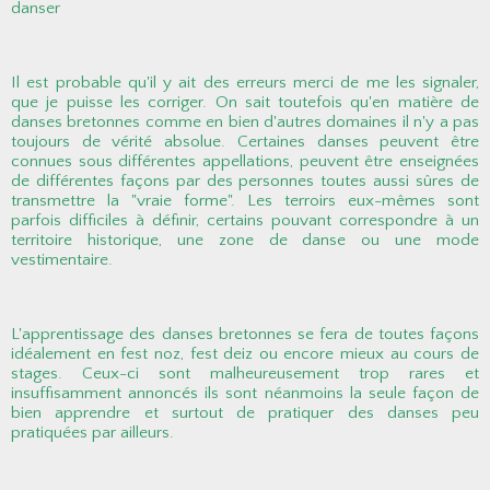
danser
Il est probable qu'il y ait des erreurs merci de me les signaler,
que je puisse les corriger. On sait toutefois qu'en matière de
danses bretonnes comme en bien d'autres domaines il n'y a pas
toujours de vérité absolue. Certaines danses peuvent être
connues sous différentes appellations, peuvent être enseignées
de différentes façons par des personnes toutes aussi sûres de
transmettre la "vraie forme". Les terroirs eux-mêmes sont
parfois difficiles à définir, certains pouvant correspondre à un
territoire historique, une zone de danse ou une mode
vestimentaire.
L'apprentissage des danses bretonnes se fera de toutes façons
idéalement en fest noz, fest deiz ou encore mieux au cours de
stages. Ceux-ci sont malheureusement trop rares et
insuffisamment annoncés ils sont néanmoins la seule façon de
bien apprendre et surtout de pratiquer des danses peu
pratiquées par ailleurs.