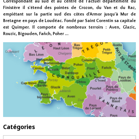
Correspondant au sud et au centre de l'actuel département du
Finistère il s'étend des pointes de Crozon, du Van et du Raz,
empiétant sur la partie sud des côtes d'Armor jusqu'à Mur de
Bretagne en pays de Loudéac. Fondé par Saint Corentin sa capitale
est Quimper. Il comporte de nombreux terroirs : Aven, Glazic,
Rouzic, Bigouden, Fañch, Poher ...
Catégories