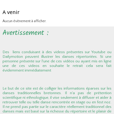
A venir
Aucun évènement à afficher.
Avertissement :
Des liens conduisant à des videos présentes sur Youtube ou
Dailymotion peuvent illustrer les danses répertoriées. Si une
personne présente sur l'une de ces vidéos ou ayant mis en ligne
une de ces videos en souhaite le retrait cela sera fait
évidemment immédiatement
Le but de ce site est de colliger les informations éparses sur les
danses traditionnelles bretonnes. Il n'a pas de prétention
scientifique ni ethnologique, il vise seulement à diffuser et aider à
retrouver telle ou telle danse rencontrée en stage ou en fest noz.
Il ne prend pas partie sur le caractère réellement traditionnel des
danses mais est basé sur la richesse du répertoire et le plaisir de