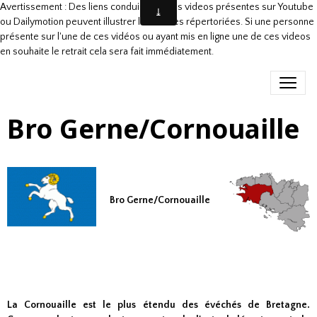
Avertissement : Des liens conduisant à des videos présentes sur Youtube
ou Dailymotion peuvent illustrer les danses répertoriées. Si une personne
présente sur l'une de ces vidéos ou ayant mis en ligne une de ces videos
en souhaite le retrait cela sera fait immédiatement.
Bro Gerne/Cornouaille
Bro Gerne/Cornouaille
La Cornouaille est le plus étendu des évéchés de Bretagne.