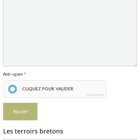
Anti-spam
CLIQUEZ POUR VALIDER
IconCaptcha ©
Ajouter
Les terroirs bretons