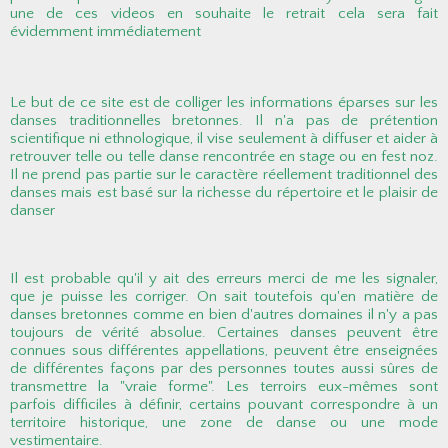
une de ces videos en souhaite le retrait cela sera fait
évidemment immédiatement
Le but de ce site est de colliger les informations éparses sur les
danses traditionnelles bretonnes. Il n'a pas de prétention
scientifique ni ethnologique, il vise seulement à diffuser et aider à
retrouver telle ou telle danse rencontrée en stage ou en fest noz.
Il ne prend pas partie sur le caractère réellement traditionnel des
danses mais est basé sur la richesse du répertoire et le plaisir de
danser
Il est probable qu'il y ait des erreurs merci de me les signaler,
que je puisse les corriger. On sait toutefois qu'en matière de
danses bretonnes comme en bien d'autres domaines il n'y a pas
toujours de vérité absolue. Certaines danses peuvent être
connues sous différentes appellations, peuvent être enseignées
de différentes façons par des personnes toutes aussi sûres de
transmettre la "vraie forme". Les terroirs eux-mêmes sont
parfois difficiles à définir, certains pouvant correspondre à un
territoire historique, une zone de danse ou une mode
vestimentaire.