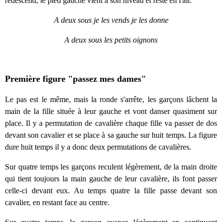
redescend, le pied gauche vient à son niveau et reste en l'air.
A deux sous je les vends je les donne
A deux sous les petits oignons
Première figure "passez mes dames"
Le pas est le même, mais la ronde s'arrête, les garçons lâchent la
main de la fille située à leur gauche et vont danser quasiment sur
place. Il y a permutation de cavalière chaque fille va passer de dos
devant son cavalier et se place à sa gauche sur huit temps. La figure
dure huit temps il y a donc deux permutations de cavalières.
Sur quatre temps les garçons reculent légèrement, de la main droite
qui tient toujours la main gauche de leur cavalière, ils font passer
celle-ci devant eux. Au temps quatre la fille passe devant son
cavalier, en restant face au centre.