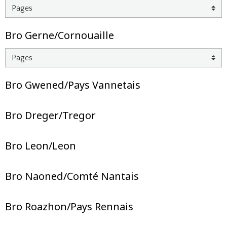
Bro Gerne/Cornouaille
Bro Gwened/Pays Vannetais
Bro Dreger/Tregor
Bro Leon/Leon
Bro Naoned/Comté Nantais
Bro Roazhon/Pays Rennais