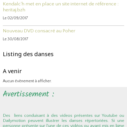
Kendalc'h met en place un site internet de référence :
heritaj.bzh
Le 02/09/2017
Nouveau DVD consacré au Poher
Le 30/08/2017
Listing des danses
A venir
Aucun évènement à afficher.
Avertissement :
Des liens conduisant à des videos présentes sur Youtube ou
Dailymotion peuvent illustrer les danses répertoriées. Si une
personne présente sur l'une de ces vidéos ou ayant mis en ligne