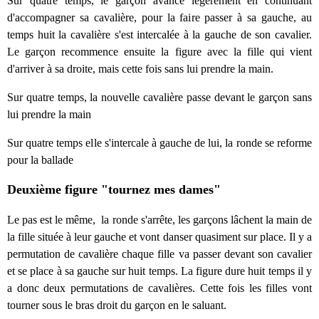
Sur quatre temps, le garçon avance légèrement en continuant
d'accompagner sa cavalière, pour la faire passer à sa gauche, au
temps huit la cavalière s'est intercalée à la gauche de son cavalier.
Le garçon recommence ensuite la figure avec la fille qui vient
d'arriver à sa droite, mais cette fois sans lui prendre la main.
Sur quatre temps, la nouvelle cavalière passe devant le garçon sans
lui prendre la main
Sur quatre temps elle s'intercale à gauche de lui, la ronde se reforme
pour la ballade
Deuxième figure
"tournez mes dames"
Le pas est le même, la ronde s'arrête, les garçons lâchent la main de
la fille située à leur gauche et vont danser quasiment sur place. Il y a
permutation de cavalière chaque fille va passer devant son cavalier
et se place à sa gauche sur huit temps. La figure dure huit temps il y
a donc deux permutations de cavalières. Cette fois les filles vont
tourner sous le bras droit du garçon en le saluant.