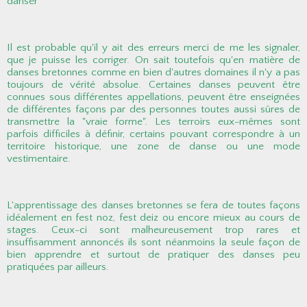
danser
Il est probable qu'il y ait des erreurs merci de me les signaler,
que je puisse les corriger. On sait toutefois qu'en matière de
danses bretonnes comme en bien d'autres domaines il n'y a pas
toujours de vérité absolue. Certaines danses peuvent être
connues sous différentes appellations, peuvent être enseignées
de différentes façons par des personnes toutes aussi sûres de
transmettre la "vraie forme". Les terroirs eux-mêmes sont
parfois difficiles à définir, certains pouvant correspondre à un
territoire historique, une zone de danse ou une mode
vestimentaire.
L'apprentissage des danses bretonnes se fera de toutes façons
idéalement en fest noz, fest deiz ou encore mieux au cours de
stages. Ceux-ci sont malheureusement trop rares et
insuffisamment annoncés ils sont néanmoins la seule façon de
bien apprendre et surtout de pratiquer des danses peu
pratiquées par ailleurs.