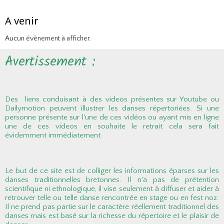
A venir
Aucun évènement à afficher.
Avertissement :
Des liens conduisant à des videos présentes sur Youtube ou
Dailymotion peuvent illustrer les danses répertoriées. Si une
personne présente sur l'une de ces vidéos ou ayant mis en ligne
une de ces videos en souhaite le retrait cela sera fait
évidemment immédiatement
Le but de ce site est de colliger les informations éparses sur les
danses traditionnelles bretonnes. Il n'a pas de prétention
scientifique ni ethnologique, il vise seulement à diffuser et aider à
retrouver telle ou telle danse rencontrée en stage ou en fest noz.
Il ne prend pas partie sur le caractère réellement traditionnel des
danses mais est basé sur la richesse du répertoire et le plaisir de