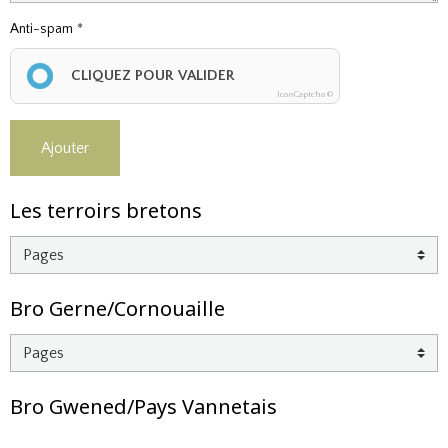
Anti-spam
CLIQUEZ POUR VALIDER
IconCaptcha ©
Ajouter
Les terroirs bretons
Bro Gerne/Cornouaille
Bro Gwened/Pays Vannetais