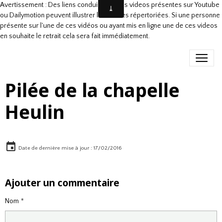
Avertissement : Des liens conduisant à des videos présentes sur Youtube
ou Dailymotion peuvent illustrer les danses répertoriées. Si une personne
présente sur l'une de ces vidéos ou ayant mis en ligne une de ces videos
en souhaite le retrait cela sera fait immédiatement.
Pilée de la chapelle
Heulin
Date de dernière mise à jour : 17/02/2016
Ajouter un commentaire
Nom