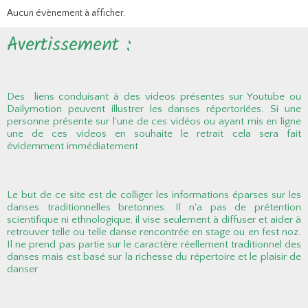
Aucun évènement à afficher.
Avertissement :
Des liens conduisant à des videos présentes sur Youtube ou
Dailymotion peuvent illustrer les danses répertoriées. Si une
personne présente sur l'une de ces vidéos ou ayant mis en ligne
une de ces videos en souhaite le retrait cela sera fait
évidemment immédiatement
Le but de ce site est de colliger les informations éparses sur les
danses traditionnelles bretonnes. Il n'a pas de prétention
scientifique ni ethnologique, il vise seulement à diffuser et aider à
retrouver telle ou telle danse rencontrée en stage ou en fest noz.
Il ne prend pas partie sur le caractère réellement traditionnel des
danses mais est basé sur la richesse du répertoire et le plaisir de
danser