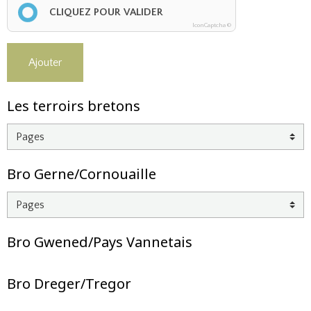
CLIQUEZ POUR VALIDER
IconCaptcha ©
Ajouter
Les terroirs bretons
Bro Gerne/Cornouaille
Bro Gwened/Pays Vannetais
Bro Dreger/Tregor