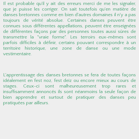
Il est probable qu'il y ait des erreurs merci de me les signaler,
que je puisse les corriger. On sait toutefois qu'en matière de
danses bretonnes comme en bien d'autres domaines il n'y a pas
toujours de vérité absolue. Certaines danses peuvent être
connues sous différentes appellations, peuvent être enseignées
de différentes façons par des personnes toutes aussi sûres de
transmettre la "vraie forme". Les terroirs eux-mêmes sont
parfois difficiles à définir, certains pouvant correspondre à un
territoire historique, une zone de danse ou une mode
vestimentaire.
L'apprentissage des danses bretonnes se fera de toutes façons
idéalement en fest noz, fest deiz ou encore mieux au cours de
stages. Ceux-ci sont malheureusement trop rares et
insuffisamment annoncés ils sont néanmoins la seule façon de
bien apprendre et surtout de pratiquer des danses peu
pratiquées par ailleurs.