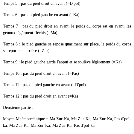
Temps 5 : pas du pied droit en avant (=D'pol)
Temps 6 : pas du pied gauche en avant (=Ka)
Temps 7 : pas du pied droit en avant, le poids du corps est en avant, les
genoux légèrment fléchis (=Ma)
Temps 8 : le pied gauche se repose quasiment sur place, le poids du corps
se reporte en arrière (=Zur)
Temps 9 : le pied gauche garde l'appui et se soulève légèrement (=Ka)
Temps 10 : pas du pied droit en avant (=Pas)
Temps 11 : pas du pied gauche en avant (=D'pol)
Temps 12 : pas du pied droit en avant (=Ka)
Deuxième partie :
Moyen Mnémotechnique = Ma Zur-Ka,
Ma Zur-Ka,
Ma Zur-Ka
, Pas d'pol-
ka,
Ma Zur-Ka,
Ma Zur-Ka,
Ma Zur-Ka
, Pas d'pol-ka