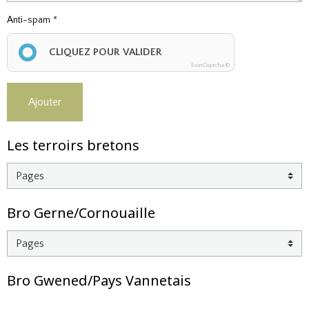
Anti-spam
CLIQUEZ POUR VALIDER
IconCaptcha ©
Ajouter
Les terroirs bretons
Bro Gerne/Cornouaille
Bro Gwened/Pays Vannetais