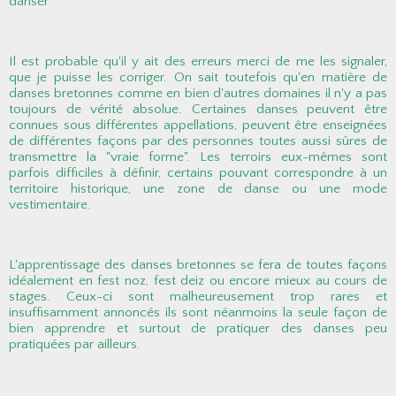
danser
Il est probable qu'il y ait des erreurs merci de me les signaler,
que je puisse les corriger. On sait toutefois qu'en matière de
danses bretonnes comme en bien d'autres domaines il n'y a pas
toujours de vérité absolue. Certaines danses peuvent être
connues sous différentes appellations, peuvent être enseignées
de différentes façons par des personnes toutes aussi sûres de
transmettre la "vraie forme". Les terroirs eux-mêmes sont
parfois difficiles à définir, certains pouvant correspondre à un
territoire historique, une zone de danse ou une mode
vestimentaire.
L'apprentissage des danses bretonnes se fera de toutes façons
idéalement en fest noz, fest deiz ou encore mieux au cours de
stages. Ceux-ci sont malheureusement trop rares et
insuffisamment annoncés ils sont néanmoins la seule façon de
bien apprendre et surtout de pratiquer des danses peu
pratiquées par ailleurs.