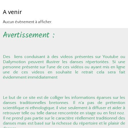
A venir
Aucun évènement à afficher.
Avertissement :
Des liens conduisant à des videos présentes sur Youtube ou
Dailymotion peuvent illustrer les danses répertoriées. Si une
personne présente sur l'une de ces vidéos ou ayant mis en ligne
une de ces videos en souhaite le retrait cela sera fait
évidemment immédiatement
Le but de ce site est de colliger les informations éparses sur les
danses traditionnelles bretonnes. Il n'a pas de prétention
scientifique ni ethnologique, il vise seulement à diffuser et aider à
retrouver telle ou telle danse rencontrée en stage ou en fest noz.
Il ne prend pas partie sur le caractère réellement traditionnel des
danses mais est basé sur la richesse du répertoire et le plaisir de