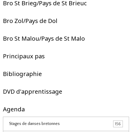
Bro St Brieg/Pays de St Brieuc
Bro Zol/Pays de Dol
Bro St Malou/Pays de St Malo
Principaux pas
Bibliographie
DVD d'apprentissage
Agenda
Stages de danses bretonnes
156