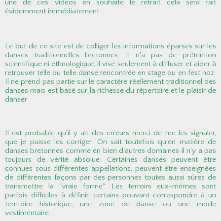
une de ces videos en souhaite le retrait cela sera fait
évidemment immédiatement
Le but de ce site est de colliger les informations éparses sur les
danses traditionnelles bretonnes. Il n'a pas de prétention
scientifique ni ethnologique, il vise seulement à diffuser et aider à
retrouver telle ou telle danse rencontrée en stage ou en fest noz.
Il ne prend pas partie sur le caractère réellement traditionnel des
danses mais est basé sur la richesse du répertoire et le plaisir de
danser
Il est probable qu'il y ait des erreurs merci de me les signaler,
que je puisse les corriger. On sait toutefois qu'en matière de
danses bretonnes comme en bien d'autres domaines il n'y a pas
toujours de vérité absolue. Certaines danses peuvent être
connues sous différentes appellations, peuvent être enseignées
de différentes façons par des personnes toutes aussi sûres de
transmettre la "vraie forme". Les terroirs eux-mêmes sont
parfois difficiles à définir, certains pouvant correspondre à un
territoire historique, une zone de danse ou une mode
vestimentaire.