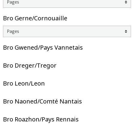
Bro Gerne/Cornouaille
Bro Gwened/Pays Vannetais
Bro Dreger/Tregor
Bro Leon/Leon
Bro Naoned/Comté Nantais
Bro Roazhon/Pays Rennais