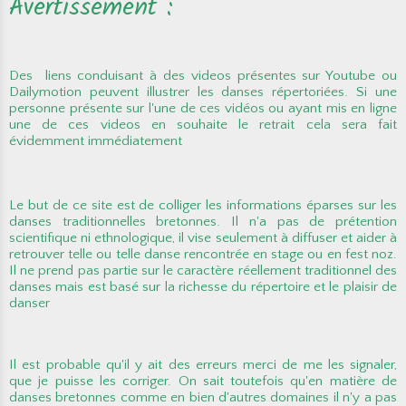
Avertissement :
Des liens conduisant à des videos présentes sur Youtube ou
Dailymotion peuvent illustrer les danses répertoriées. Si une
personne présente sur l'une de ces vidéos ou ayant mis en ligne
une de ces videos en souhaite le retrait cela sera fait
évidemment immédiatement
Le but de ce site est de colliger les informations éparses sur les
danses traditionnelles bretonnes. Il n'a pas de prétention
scientifique ni ethnologique, il vise seulement à diffuser et aider à
retrouver telle ou telle danse rencontrée en stage ou en fest noz.
Il ne prend pas partie sur le caractère réellement traditionnel des
danses mais est basé sur la richesse du répertoire et le plaisir de
danser
Il est probable qu'il y ait des erreurs merci de me les signaler,
que je puisse les corriger. On sait toutefois qu'en matière de
danses bretonnes comme en bien d'autres domaines il n'y a pas