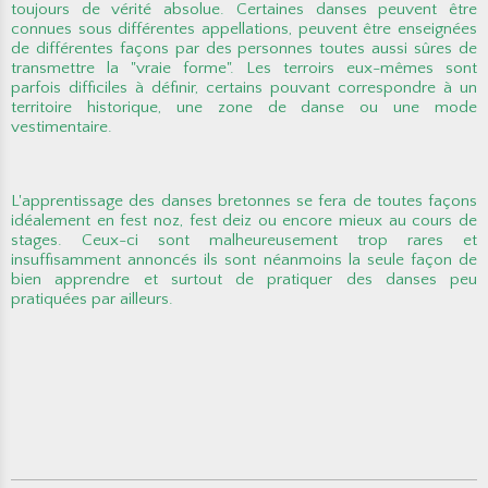
toujours de vérité absolue. Certaines danses peuvent être
connues sous différentes appellations, peuvent être enseignées
de différentes façons par des personnes toutes aussi sûres de
transmettre la "vraie forme". Les terroirs eux-mêmes sont
parfois difficiles à définir, certains pouvant correspondre à un
territoire historique, une zone de danse ou une mode
vestimentaire.
L'apprentissage des danses bretonnes se fera de toutes façons
idéalement en fest noz, fest deiz ou encore mieux au cours de
stages. Ceux-ci sont malheureusement trop rares et
insuffisamment annoncés ils sont néanmoins la seule façon de
bien apprendre et surtout de pratiquer des danses peu
pratiquées par ailleurs.