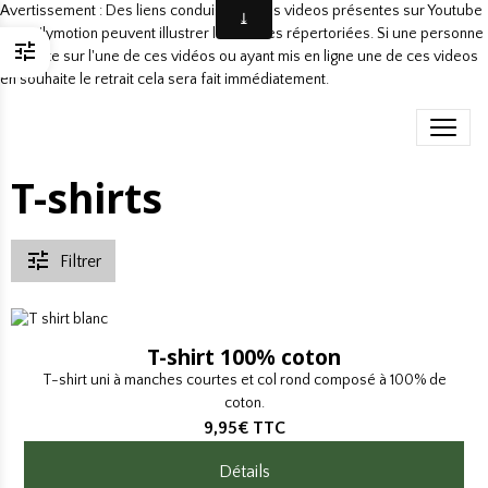
Avertissement : Des liens conduisant à des videos présentes sur Youtube
ou Dailymotion peuvent illustrer les danses répertoriées. Si une personne
présente sur l'une de ces vidéos ou ayant mis en ligne une de ces videos
en souhaite le retrait cela sera fait immédiatement.
T-shirts
Filtrer
T-shirt 100% coton
T-shirt uni à manches courtes et col rond composé à 100% de
coton.
9,95€
TTC
Détails