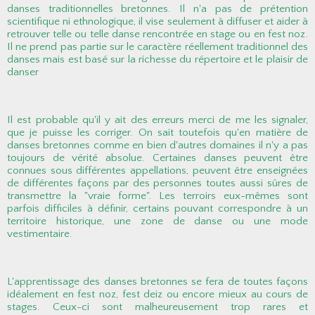
danses traditionnelles bretonnes. Il n'a pas de prétention
scientifique ni ethnologique, il vise seulement à diffuser et aider à
retrouver telle ou telle danse rencontrée en stage ou en fest noz.
Il ne prend pas partie sur le caractère réellement traditionnel des
danses mais est basé sur la richesse du répertoire et le plaisir de
danser
Il est probable qu'il y ait des erreurs merci de me les signaler,
que je puisse les corriger. On sait toutefois qu'en matière de
danses bretonnes comme en bien d'autres domaines il n'y a pas
toujours de vérité absolue. Certaines danses peuvent être
connues sous différentes appellations, peuvent être enseignées
de différentes façons par des personnes toutes aussi sûres de
transmettre la "vraie forme". Les terroirs eux-mêmes sont
parfois difficiles à définir, certains pouvant correspondre à un
territoire historique, une zone de danse ou une mode
vestimentaire.
L'apprentissage des danses bretonnes se fera de toutes façons
idéalement en fest noz, fest deiz ou encore mieux au cours de
stages. Ceux-ci sont malheureusement trop rares et