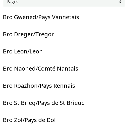
Bro Gwened/Pays Vannetais
Bro Dreger/Tregor
Bro Leon/Leon
Bro Naoned/Comté Nantais
Bro Roazhon/Pays Rennais
Bro St Brieg/Pays de St Brieuc
Bro Zol/Pays de Dol