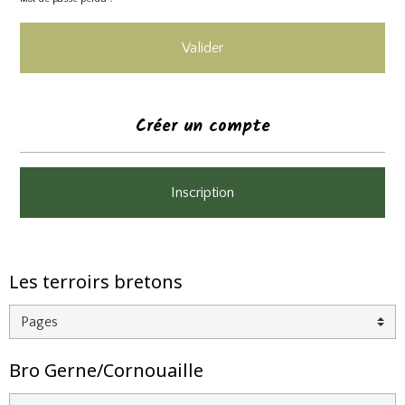
Valider
Créer un compte
Inscription
Les terroirs bretons
Bro Gerne/Cornouaille