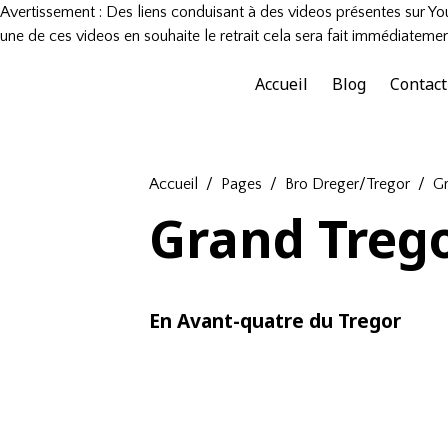
Avertissement : Des liens conduisant à des videos présentes sur You
une de ces videos en souhaite le retrait cela sera fait immédiatemen
Accueil
Blog
Contact
Accueil
Pages
Bro Dreger/Tregor
G
Grand Treg
En Avant-quatre du Tregor