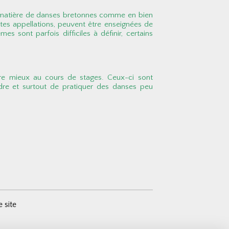
u'en matière de danses bretonnes comme en bien
tes appellations, peuvent être enseignées de
s sont parfois difficiles à définir, certains
ore mieux au cours de stages. Ceux-ci sont
dre et surtout de pratiquer des danses peu
e site