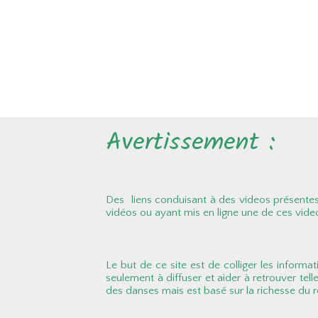
Avertissement :
Des liens conduisant à des videos présentes 
vidéos ou ayant mis en ligne une de ces vide
Le but de ce site est de colliger les informat
seulement à diffuser et aider à retrouver tell
des danses mais est basé sur la richesse du ré