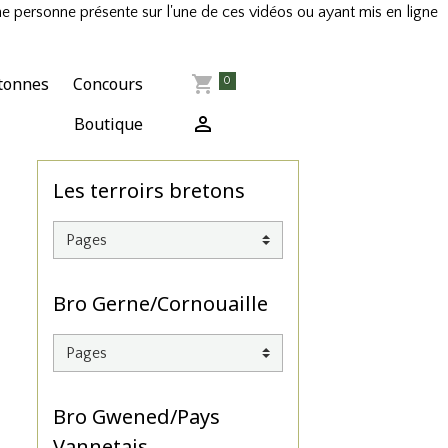
ne personne présente sur l'une de ces vidéos ou ayant mis en ligne
tonnes
Concours
0
Boutique
Les terroirs bretons
Bro Gerne/Cornouaille
Bro Gwened/Pays
Vannetais