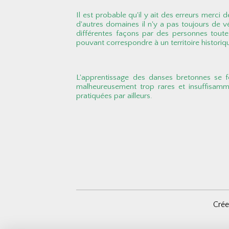
Il est probable qu'il y ait des erreurs merci
d'autres domaines il n'y a pas toujours de 
différentes façons par des personnes toutes 
pouvant correspondre à un territoire histori
L'apprentissage des danses bretonnes se f
malheureusement trop rares et insuffisamm
pratiquées par ailleurs.
Crée