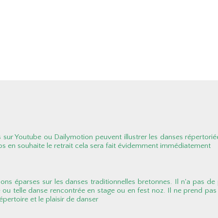
sur Youtube ou Dailymotion peuvent illustrer les danses répertorié
os en souhaite le retrait cela sera fait évidemment immédiatement
ions éparses sur les danses traditionnelles bretonnes. Il n'a pas de p
e ou telle danse rencontrée en stage ou en fest noz. Il ne prend pas 
pertoire et le plaisir de danser