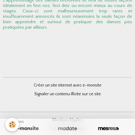
L'apprentissage des danses bretonnes se fera de toutes façons
idéalement en fest noz, fest deiz ou encore mieux au cours de
stages. Ceux-ci sont malheureusement trop rares et
insuffisamment annoncés ils sont néanmoins la seule façon de
bien apprendre et surtout de pratiquer des danses peu
pratiquées par ailleurs.
Créer un site internet avec e-monsite
Signaler un contenu illicite sur ce site
Mentions légales
SPONSORS
Gestion des cookies