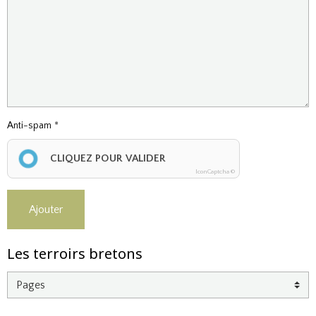
Anti-spam
CLIQUEZ POUR VALIDER
IconCaptcha ©
Ajouter
Les terroirs bretons