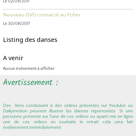
Le 02/09/2017
Nouveau DVD consacré au Poher
Le 30/08/2017
Listing des danses
A venir
Aucun évènement à afficher.
Avertissement :
Des liens conduisant à des videos présentes sur Youtube ou
Dailymotion peuvent illustrer les danses répertoriées. Si une
personne présente sur l'une de ces vidéos ou ayant mis en ligne
une de ces videos en souhaite le retrait cela sera fait
évidemment immédiatement