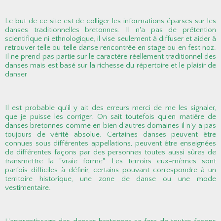
Le but de ce site est de colliger les informations éparses sur les
danses traditionnelles bretonnes. Il n'a pas de prétention
scientifique ni ethnologique, il vise seulement à diffuser et aider à
retrouver telle ou telle danse rencontrée en stage ou en fest noz.
Il ne prend pas partie sur le caractère réellement traditionnel des
danses mais est basé sur la richesse du répertoire et le plaisir de
danser
Il est probable qu'il y ait des erreurs merci de me les signaler,
que je puisse les corriger. On sait toutefois qu'en matière de
danses bretonnes comme en bien d'autres domaines il n'y a pas
toujours de vérité absolue. Certaines danses peuvent être
connues sous différentes appellations, peuvent être enseignées
de différentes façons par des personnes toutes aussi sûres de
transmettre la "vraie forme". Les terroirs eux-mêmes sont
parfois difficiles à définir, certains pouvant correspondre à un
territoire historique, une zone de danse ou une mode
vestimentaire.