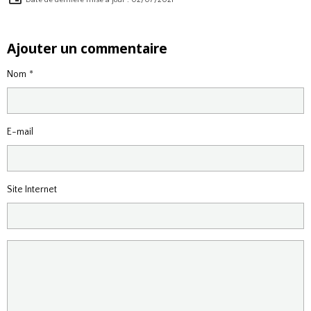
Date de dernière mise à jour : 02/07/2021
Ajouter un commentaire
Nom
E-mail
Site Internet