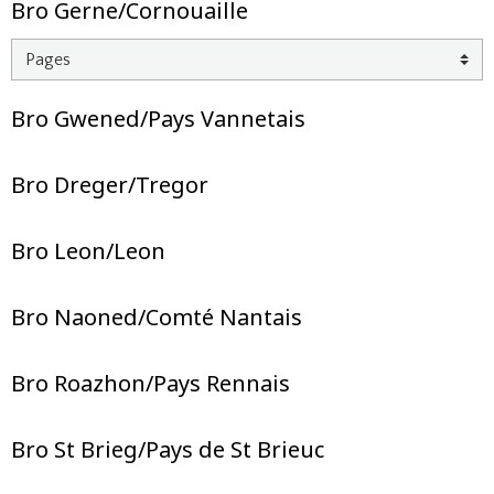
Bro Gerne/Cornouaille
Bro Gwened/Pays Vannetais
Bro Dreger/Tregor
Bro Leon/Leon
Bro Naoned/Comté Nantais
Bro Roazhon/Pays Rennais
Bro St Brieg/Pays de St Brieuc