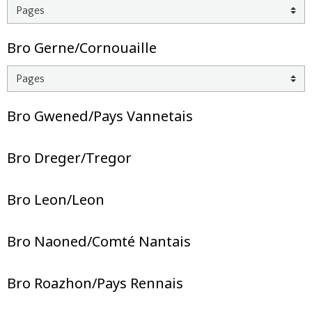
Bro Gerne/Cornouaille
Bro Gwened/Pays Vannetais
Bro Dreger/Tregor
Bro Leon/Leon
Bro Naoned/Comté Nantais
Bro Roazhon/Pays Rennais