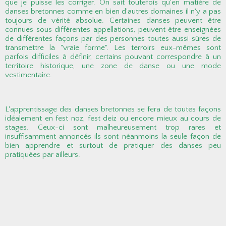
que je puisse les corriger. On sait toutefois qu'en matière de
danses bretonnes comme en bien d'autres domaines il n'y a pas
toujours de vérité absolue. Certaines danses peuvent être
connues sous différentes appellations, peuvent être enseignées
de différentes façons par des personnes toutes aussi sûres de
transmettre la "vraie forme". Les terroirs eux-mêmes sont
parfois difficiles à définir, certains pouvant correspondre à un
territoire historique, une zone de danse ou une mode
vestimentaire.
L'apprentissage des danses bretonnes se fera de toutes façons
idéalement en fest noz, fest deiz ou encore mieux au cours de
stages. Ceux-ci sont malheureusement trop rares et
insuffisamment annoncés ils sont néanmoins la seule façon de
bien apprendre et surtout de pratiquer des danses peu
pratiquées par ailleurs.