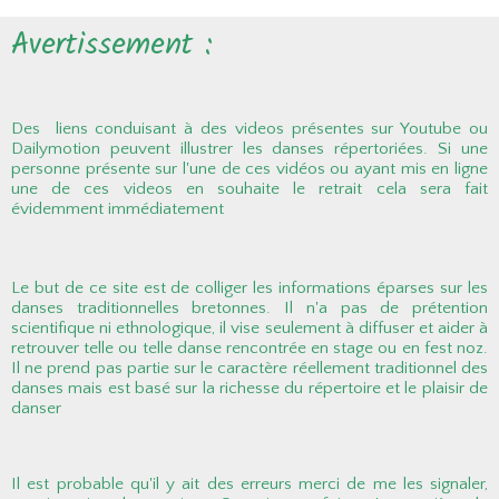
Avertissement :
Des liens conduisant à des videos présentes sur Youtube ou
Dailymotion peuvent illustrer les danses répertoriées. Si une
personne présente sur l'une de ces vidéos ou ayant mis en ligne
une de ces videos en souhaite le retrait cela sera fait
évidemment immédiatement
Le but de ce site est de colliger les informations éparses sur les
danses traditionnelles bretonnes. Il n'a pas de prétention
scientifique ni ethnologique, il vise seulement à diffuser et aider à
retrouver telle ou telle danse rencontrée en stage ou en fest noz.
Il ne prend pas partie sur le caractère réellement traditionnel des
danses mais est basé sur la richesse du répertoire et le plaisir de
danser
Il est probable qu'il y ait des erreurs merci de me les signaler,