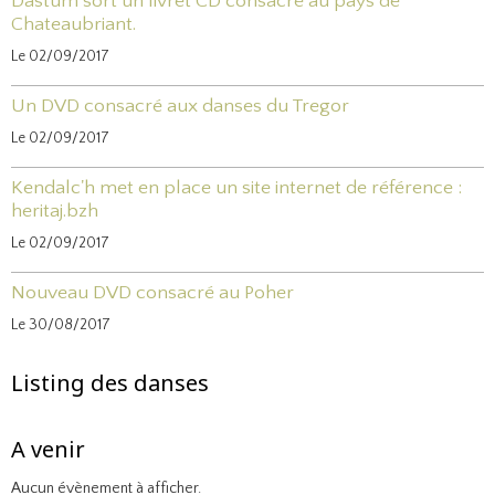
Dastum sort un livret CD consacré au pays de
Chateaubriant.
Le 02/09/2017
Un DVD consacré aux danses du Tregor
Le 02/09/2017
Kendalc'h met en place un site internet de référence :
heritaj.bzh
Le 02/09/2017
Nouveau DVD consacré au Poher
Le 30/08/2017
Listing des danses
A venir
Aucun évènement à afficher.