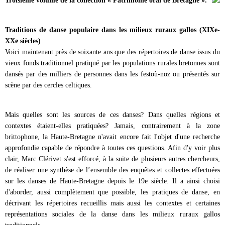
Troisième volume de la collection « Patrimoine oral de Bretagne ».
Traditions de danse populaire dans les milieux ruraux gallos (XIXe-
XXe siècles)
Voici maintenant près de soixante ans que des répertoires de danse issus du
vieux fonds traditionnel pratiqué par les populations rurales bretonnes sont
dansés par des milliers de personnes dans les festoù-noz ou présentés sur
scène par des cercles celtiques.
Mais quelles sont les sources de ces danses? Dans quelles régions et
contextes étaient-elles pratiquées? Jamais, contrairement à la zone
brittophone, la Haute-Bretagne n'avait encore fait l'objet d'une recherche
approfondie capable de répondre à toutes ces questions. Afin d'y voir plus
clair, Marc Clérivet s'est efforcé, à la suite de plusieurs autres chercheurs,
de réaliser une synthèse de l’ensemble des enquêtes et collectes effectuées
sur les danses de Haute-Bretagne depuis le 19e siècle. Il a ainsi choisi
d'aborder, aussi complètement que possible, les pratiques de danse, en
décrivant les répertoires recueillis mais aussi les contextes et certaines
représentations sociales de la danse dans les milieux ruraux gallos