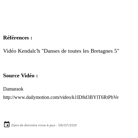
Références :
Vidéo Kendalc'h "Danses de toutes les Bretagnes 5"
Source Vidéo :
Damaraok
http://www.dailymotion.com/video/k1ID8d3BYlT6RtPbVe
Date de dernière mise à jour : 05/07/2021