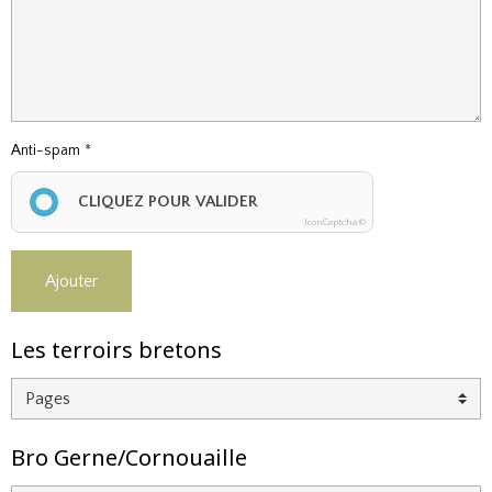
Anti-spam
CLIQUEZ POUR VALIDER
IconCaptcha ©
Ajouter
Les terroirs bretons
Bro Gerne/Cornouaille