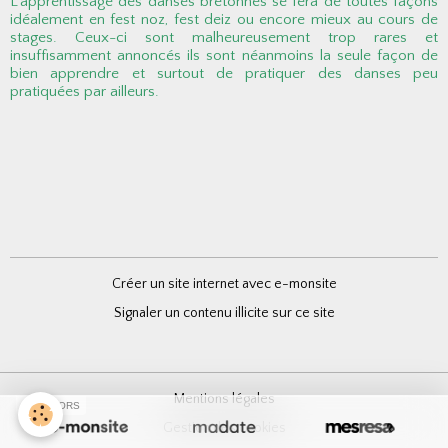
L'apprentissage des danses bretonnes se fera de toutes façons
idéalement en fest noz, fest deiz ou encore mieux au cours de
stages. Ceux-ci sont malheureusement trop rares et
insuffisamment annoncés ils sont néanmoins la seule façon de
bien apprendre et surtout de pratiquer des danses peu
pratiquées par ailleurs.
Créer un site internet avec e-monsite
Signaler un contenu illicite sur ce site
Mentions légales
SPONSORS
Gestion des cookies