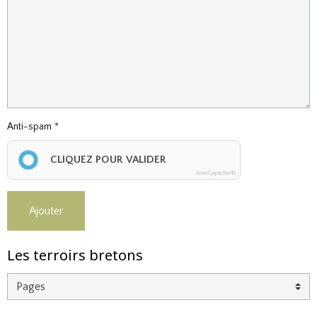
Anti-spam
CLIQUEZ POUR VALIDER
IconCaptcha ©
Ajouter
Les terroirs bretons