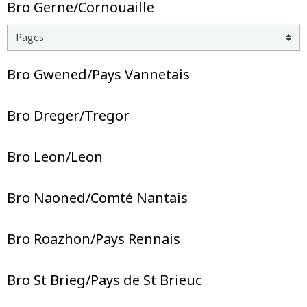
Bro Gerne/Cornouaille
Bro Gwened/Pays Vannetais
Bro Dreger/Tregor
Bro Leon/Leon
Bro Naoned/Comté Nantais
Bro Roazhon/Pays Rennais
Bro St Brieg/Pays de St Brieuc