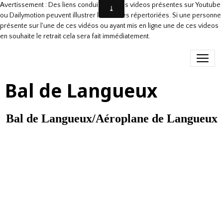
Avertissement : Des liens conduisant à des videos présentes sur Youtube
ou Dailymotion peuvent illustrer les danses répertoriées. Si une personne
présente sur l'une de ces vidéos ou ayant mis en ligne une de ces videos
en souhaite le retrait cela sera fait immédiatement.
Bal de Langueux
Bal de Langueux/Aéroplane de Langueux