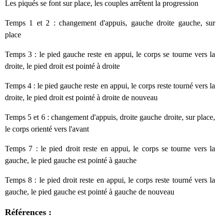
Les piqués se font sur place, les couples arrêtent la progression
Temps 1 et 2 : changement d'appuis, gauche droite gauche, sur
place
Temps 3 : le pied gauche reste en appui, le corps se tourne vers la
droite, le pied droit est pointé à droite
Temps 4 : le pied gauche reste en appui, le corps reste tourné vers la
droite, le pied droit est pointé à droite de nouveau
Temps 5 et 6 : changement d'appuis, droite gauche droite, sur place,
le corps orienté vers l'avant
Temps 7 : le pied droit reste en appui, le corps se tourne vers la
gauch
e
, le pied
gauch
e est pointé à
gauch
e
Temps 8 :
le pied droit reste en appui
, le corps reste tourné vers la
gauch
e
, le pied
gauch
e
est pointé à
gauch
e
de nouveau
Références :