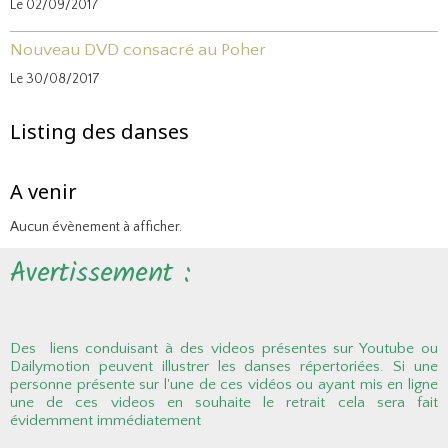
Le 02/09/2017
Nouveau DVD consacré au Poher
Le 30/08/2017
Listing des danses
A venir
Aucun évènement à afficher.
Avertissement :
Des liens conduisant à des videos présentes sur Youtube ou
Dailymotion peuvent illustrer les danses répertoriées. Si une
personne présente sur l'une de ces vidéos ou ayant mis en ligne
une de ces videos en souhaite le retrait cela sera fait
évidemment immédiatement