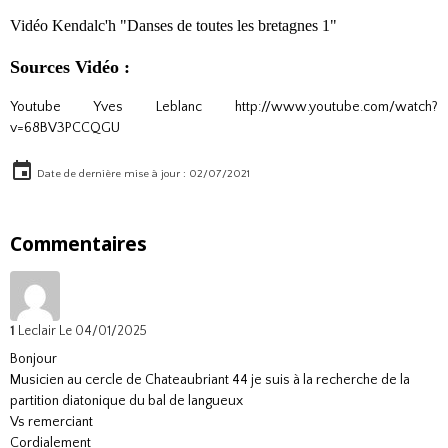
Vidéo Kendalc'h "Danses de toutes les bretagnes 1"
Sources Vidéo :
Youtube Yves Leblanc
http://www.youtube.com/watch?
v=68BV3PCCQGU
Date de dernière mise à jour : 02/07/2021
Commentaires
1
Leclair
Le 04/01/2025
Bonjour
Musicien au cercle de Chateaubriant 44 je suis à la recherche de la
partition diatonique du bal de langueux
Vs remerciant
Cordialement