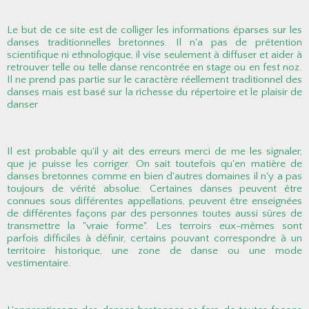
Le but de ce site est de colliger les informations éparses sur les
danses traditionnelles bretonnes. Il n'a pas de prétention
scientifique ni ethnologique, il vise seulement à diffuser et aider à
retrouver telle ou telle danse rencontrée en stage ou en fest noz.
Il ne prend pas partie sur le caractère réellement traditionnel des
danses mais est basé sur la richesse du répertoire et le plaisir de
danser
Il est probable qu'il y ait des erreurs merci de me les signaler,
que je puisse les corriger. On sait toutefois qu'en matière de
danses bretonnes comme en bien d'autres domaines il n'y a pas
toujours de vérité absolue. Certaines danses peuvent être
connues sous différentes appellations, peuvent être enseignées
de différentes façons par des personnes toutes aussi sûres de
transmettre la "vraie forme". Les terroirs eux-mêmes sont
parfois difficiles à définir, certains pouvant correspondre à un
territoire historique, une zone de danse ou une mode
vestimentaire.