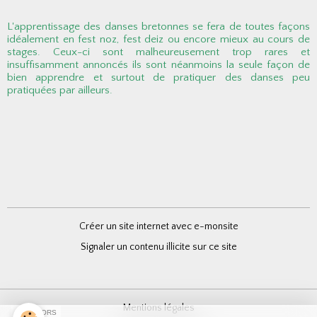
L'apprentissage des danses bretonnes se fera de toutes façons
idéalement en fest noz, fest deiz ou encore mieux au cours de
stages. Ceux-ci sont malheureusement trop rares et
insuffisamment annoncés ils sont néanmoins la seule façon de
bien apprendre et surtout de pratiquer des danses peu
pratiquées par ailleurs.
Créer un site internet avec e-monsite
Signaler un contenu illicite sur ce site
Mentions légales
SPONSORS