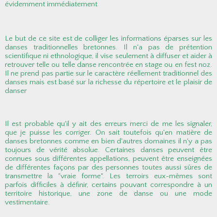
évidemment immédiatement
Le but de ce site est de colliger les informations éparses sur les
danses traditionnelles bretonnes. Il n'a pas de prétention
scientifique ni ethnologique, il vise seulement à diffuser et aider à
retrouver telle ou telle danse rencontrée en stage ou en fest noz.
Il ne prend pas partie sur le caractère réellement traditionnel des
danses mais est basé sur la richesse du répertoire et le plaisir de
danser
Il est probable qu'il y ait des erreurs merci de me les signaler,
que je puisse les corriger. On sait toutefois qu'en matière de
danses bretonnes comme en bien d'autres domaines il n'y a pas
toujours de vérité absolue. Certaines danses peuvent être
connues sous différentes appellations, peuvent être enseignées
de différentes façons par des personnes toutes aussi sûres de
transmettre la "vraie forme". Les terroirs eux-mêmes sont
parfois difficiles à définir, certains pouvant correspondre à un
territoire historique, une zone de danse ou une mode
vestimentaire.