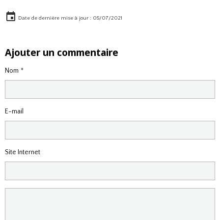
Date de dernière mise à jour : 05/07/2021
Ajouter un commentaire
Nom
E-mail
Site Internet