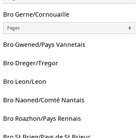
Bro Gerne/Cornouaille
Bro Gwened/Pays Vannetais
Bro Dreger/Tregor
Bro Leon/Leon
Bro Naoned/Comté Nantais
Bro Roazhon/Pays Rennais
Bro St Brieg/Pays de St Brieuc