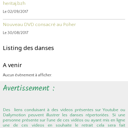
heritaj.bzh
Le 02/09/2017
Nouveau DVD consacré au Poher
Le 30/08/2017
Listing des danses
A venir
Aucun évènement à afficher.
Avertissement :
Des liens conduisant à des videos présentes sur Youtube ou
Dailymotion peuvent illustrer les danses répertoriées. Si une
personne présente sur l'une de ces vidéos ou ayant mis en ligne
une de ces videos en souhaite le retrait cela sera fait