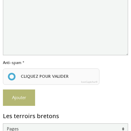
Anti-spam
CLIQUEZ POUR VALIDER
IconCaptcha ©
Ajouter
Les terroirs bretons