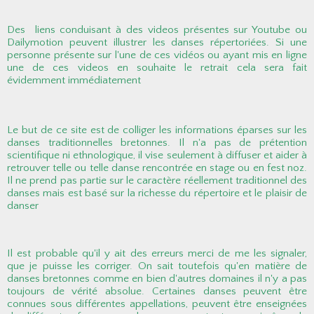
Des liens conduisant à des videos présentes sur Youtube ou
Dailymotion peuvent illustrer les danses répertoriées. Si une
personne présente sur l'une de ces vidéos ou ayant mis en ligne
une de ces videos en souhaite le retrait cela sera fait
évidemment immédiatement
Le but de ce site est de colliger les informations éparses sur les
danses traditionnelles bretonnes. Il n'a pas de prétention
scientifique ni ethnologique, il vise seulement à diffuser et aider à
retrouver telle ou telle danse rencontrée en stage ou en fest noz.
Il ne prend pas partie sur le caractère réellement traditionnel des
danses mais est basé sur la richesse du répertoire et le plaisir de
danser
Il est probable qu'il y ait des erreurs merci de me les signaler,
que je puisse les corriger. On sait toutefois qu'en matière de
danses bretonnes comme en bien d'autres domaines il n'y a pas
toujours de vérité absolue. Certaines danses peuvent être
connues sous différentes appellations, peuvent être enseignées