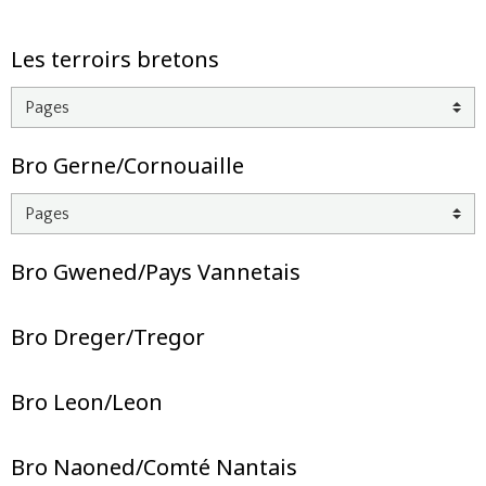
Les terroirs bretons
Bro Gerne/Cornouaille
Bro Gwened/Pays Vannetais
Bro Dreger/Tregor
Bro Leon/Leon
Bro Naoned/Comté Nantais