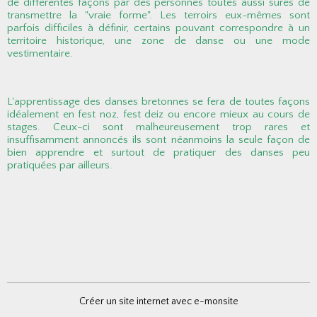
de différentes façons par des personnes toutes aussi sûres de
transmettre la "vraie forme". Les terroirs eux-mêmes sont
parfois difficiles à définir, certains pouvant correspondre à un
territoire historique, une zone de danse ou une mode
vestimentaire.
L'apprentissage des danses bretonnes se fera de toutes façons
idéalement en fest noz, fest deiz ou encore mieux au cours de
stages. Ceux-ci sont malheureusement trop rares et
insuffisamment annoncés ils sont néanmoins la seule façon de
bien apprendre et surtout de pratiquer des danses peu
pratiquées par ailleurs.
Créer un site internet avec e-monsite