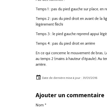
Temps 1 : pas du pied gauche sur place, en re
Temps 2 : pas du pied droit en avant de la lig
légèrement fléchi
Temps 3 : le pied gauche reprend appui légèr
Temps 4 : pas du pied droit en arrière
En ce qui concerne le mouvement de bras, L
au temps 2 (mains à hauteur d'épaule). Au te
arrière.
Date de dernière mise à jour : 31/01/2016
Ajouter un commentaire
Nom