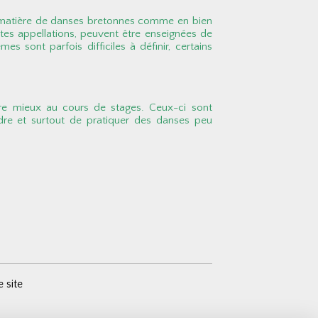
u'en matière de danses bretonnes comme en bien
tes appellations, peuvent être enseignées de
s sont parfois difficiles à définir, certains
ore mieux au cours de stages. Ceux-ci sont
dre et surtout de pratiquer des danses peu
e site