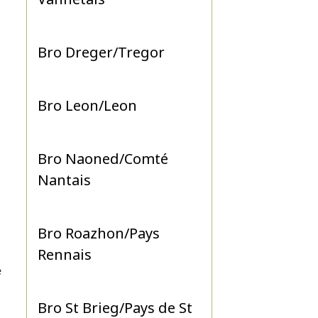
Bro Dreger/Tregor
Bro Leon/Leon
Bro Naoned/Comté
Nantais
Bro Roazhon/Pays
Rennais
e
Bro St Brieg/Pays de St