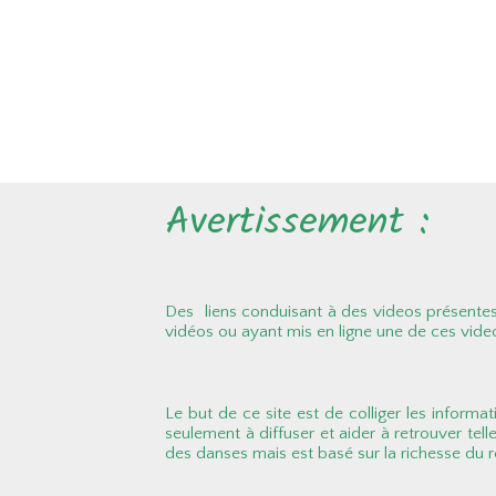
Avertissement :
Des liens conduisant à des videos présentes 
vidéos ou ayant mis en ligne une de ces vide
Le but de ce site est de colliger les informat
seulement à diffuser et aider à retrouver tell
des danses mais est basé sur la richesse du ré