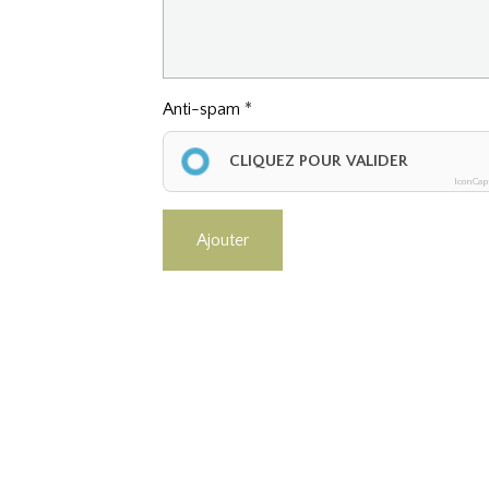
Anti-spam
CLIQUEZ POUR VALIDER
IconCap
Ajouter