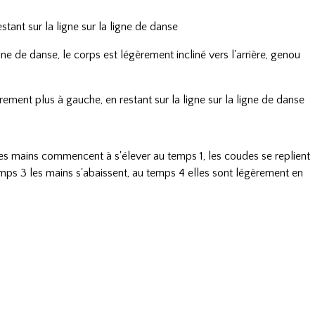
stant sur la ligne sur la ligne de danse
ne de danse, le corps est légèrement incliné vers l'arrière, genou
ement plus à gauche, en restant sur la ligne sur la ligne de danse
es mains commencent à s'élever au temps 1, les coudes se replient
mps 3 les mains s'abaissent, au temps 4 elles sont légèrement en