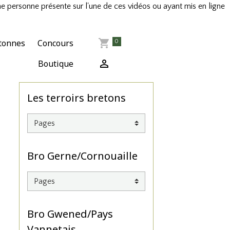
ne personne présente sur l'une de ces vidéos ou ayant mis en ligne
tonnes
Concours
0
Boutique
Les terroirs bretons
Bro Gerne/Cornouaille
Bro Gwened/Pays
Vannetais