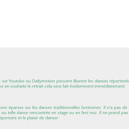
sur Youtube ou Dailymotion peuvent illustrer les danses répertorié
os en souhaite le retrait cela sera fait évidemment immédiatement
ions éparses sur les danses traditionnelles bretonnes. Il n'a pas de p
e ou telle danse rencontrée en stage ou en fest noz. Il ne prend pas 
pertoire et le plaisir de danser