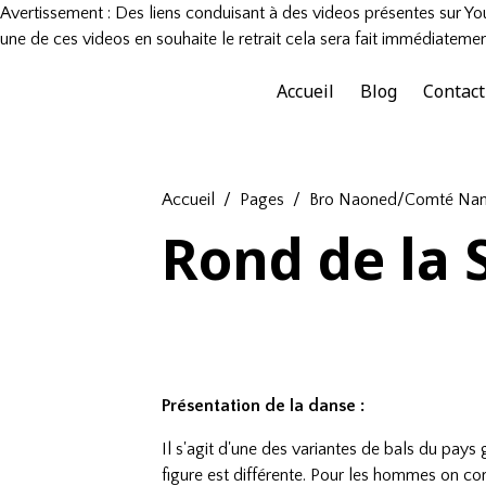
Avertissement : Des liens conduisant à des videos présentes sur You
une de ces videos en souhaite le retrait cela sera fait immédiatemen
Accueil
Blog
Contact
Accueil
Pages
Bro Naoned/Comté Nan
Rond de la 
Présentation de la danse :
Il s'agit d'une des variantes de bals du pays
figure est différente. Pour les hommes on c