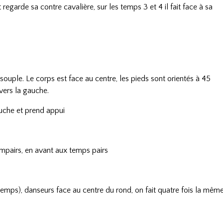
garde sa contre cavalière, sur les temps 3 et 4 il fait face à sa
 souple. Le corps est face au centre, les pieds sont orientés à 45
 vers la gauche.
auche et prend appui
impairs, en avant aux temps pairs
temps), danseurs face au centre du rond, on fait quatre fois la mêm