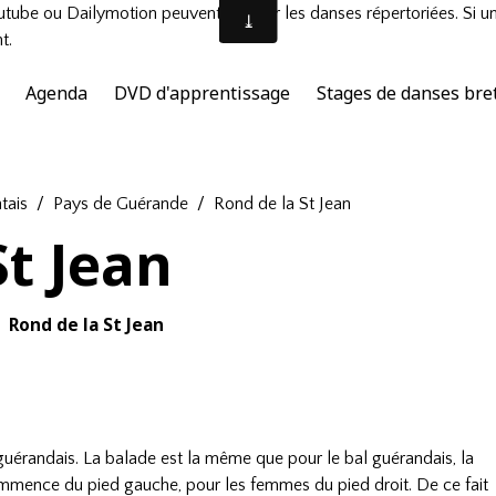
tube ou Dailymotion peuvent illustrer les danses répertoriées. Si u
t.
Agenda
DVD d'apprentissage
Stages de danses bre
tais
Pays de Guérande
Rond de la St Jean
St Jean
Rond de la St Jean
 guérandais. La balade est la même que pour le bal guérandais, la
ommence du pied gauche, pour les femmes du pied droit. De ce fait