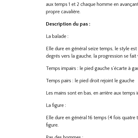
aux temps 1 et 2 chaque homme en avançant re
propre cavalière.
Description du pas :
La balade :
Elle dure en général seize temps, le style est
degrés vers la gauche, la progression se fait
Temps impairs : le pied gauche s'écarte à g
Temps pairs : le pied droit rejoint le gauche
Les mains sont en bas, en arrière aux temps 
La figure :
Elle dure en général 16 temps (4 fois quatre 
figure.
Pas des hommes :