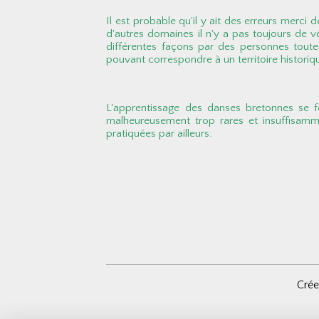
Il est probable qu'il y ait des erreurs merci
d'autres domaines il n'y a pas toujours de 
différentes façons par des personnes toutes 
pouvant correspondre à un territoire histori
L'apprentissage des danses bretonnes se f
malheureusement trop rares et insuffisamm
pratiquées par ailleurs.
Crée