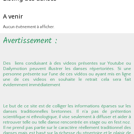
A venir
Aucun évènement à afficher.
Avertissement :
Des liens conduisant à des videos présentes sur Youtube ou
Dailymotion peuvent illustrer les danses répertoriées. Si une
personne présente sur l'une de ces vidéos ou ayant mis en ligne
une de ces videos en souhaite le retrait cela sera fait
évidemment immédiatement
Le but de ce site est de colliger les informations éparses sur les
danses traditionnelles bretonnes. Il n'a pas de prétention
scientifique ni ethnologique, il vise seulement à diffuser et aider à
retrouver telle ou telle danse rencontrée en stage ou en fest noz.
Il ne prend pas partie sur le caractère réellement traditionnel des
danses mais est basé sur la richesse du répertoire et le plaisir de