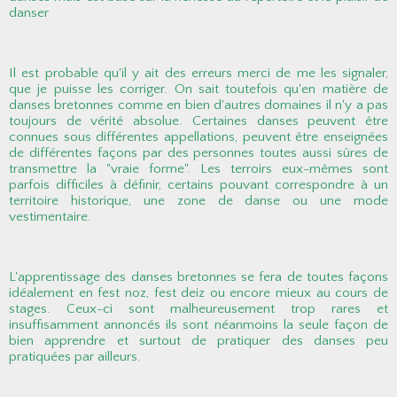
danser
Il est probable qu'il y ait des erreurs merci de me les signaler,
que je puisse les corriger. On sait toutefois qu'en matière de
danses bretonnes comme en bien d'autres domaines il n'y a pas
toujours de vérité absolue. Certaines danses peuvent être
connues sous différentes appellations, peuvent être enseignées
de différentes façons par des personnes toutes aussi sûres de
transmettre la "vraie forme". Les terroirs eux-mêmes sont
parfois difficiles à définir, certains pouvant correspondre à un
territoire historique, une zone de danse ou une mode
vestimentaire.
L'apprentissage des danses bretonnes se fera de toutes façons
idéalement en fest noz, fest deiz ou encore mieux au cours de
stages. Ceux-ci sont malheureusement trop rares et
insuffisamment annoncés ils sont néanmoins la seule façon de
bien apprendre et surtout de pratiquer des danses peu
pratiquées par ailleurs.