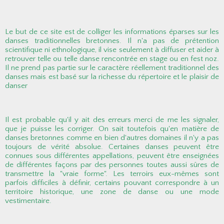
Le but de ce site est de colliger les informations éparses sur les
danses traditionnelles bretonnes. Il n'a pas de prétention
scientifique ni ethnologique, il vise seulement à diffuser et aider à
retrouver telle ou telle danse rencontrée en stage ou en fest noz.
Il ne prend pas partie sur le caractère réellement traditionnel des
danses mais est basé sur la richesse du répertoire et le plaisir de
danser
Il est probable qu'il y ait des erreurs merci de me les signaler,
que je puisse les corriger. On sait toutefois qu'en matière de
danses bretonnes comme en bien d'autres domaines il n'y a pas
toujours de vérité absolue. Certaines danses peuvent être
connues sous différentes appellations, peuvent être enseignées
de différentes façons par des personnes toutes aussi sûres de
transmettre la "vraie forme". Les terroirs eux-mêmes sont
parfois difficiles à définir, certains pouvant correspondre à un
territoire historique, une zone de danse ou une mode
vestimentaire.