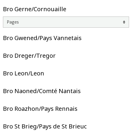
Bro Gerne/Cornouaille
Bro Gwened/Pays Vannetais
Bro Dreger/Tregor
Bro Leon/Leon
Bro Naoned/Comté Nantais
Bro Roazhon/Pays Rennais
Bro St Brieg/Pays de St Brieuc