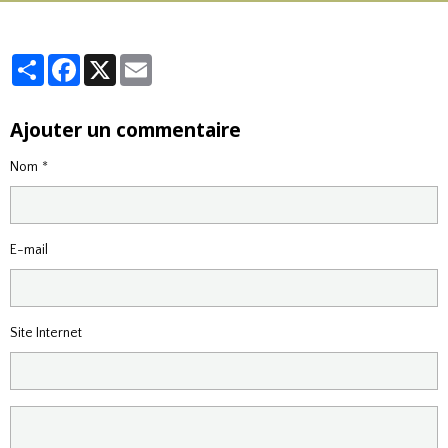
Partager
Facebook
X
Email
Ajouter un commentaire
Nom
E-mail
Site Internet