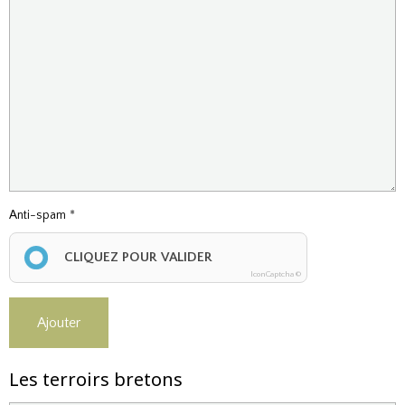
Anti-spam
CLIQUEZ POUR VALIDER
IconCaptcha ©
Ajouter
Les terroirs bretons