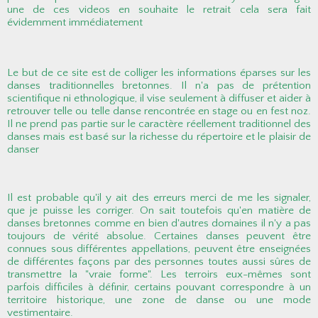
une de ces videos en souhaite le retrait cela sera fait
évidemment immédiatement
Le but de ce site est de colliger les informations éparses sur les
danses traditionnelles bretonnes. Il n'a pas de prétention
scientifique ni ethnologique, il vise seulement à diffuser et aider à
retrouver telle ou telle danse rencontrée en stage ou en fest noz.
Il ne prend pas partie sur le caractère réellement traditionnel des
danses mais est basé sur la richesse du répertoire et le plaisir de
danser
Il est probable qu'il y ait des erreurs merci de me les signaler,
que je puisse les corriger. On sait toutefois qu'en matière de
danses bretonnes comme en bien d'autres domaines il n'y a pas
toujours de vérité absolue. Certaines danses peuvent être
connues sous différentes appellations, peuvent être enseignées
de différentes façons par des personnes toutes aussi sûres de
transmettre la "vraie forme". Les terroirs eux-mêmes sont
parfois difficiles à définir, certains pouvant correspondre à un
territoire historique, une zone de danse ou une mode
vestimentaire.