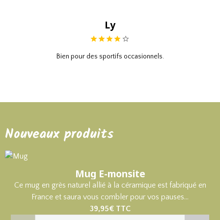
Ly
Bien pour des sportifs occasionnels.
Nouveaux produits
Mug E-monsite
Ce mug en grès naturel allié à la céramique est fabriqué en
France et saura vous combler pour vos pauses...
39,95€
TTC