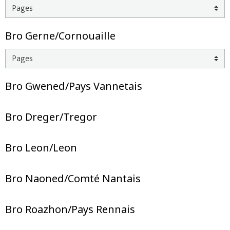
Bro Gerne/Cornouaille
Bro Gwened/Pays Vannetais
Bro Dreger/Tregor
Bro Leon/Leon
Bro Naoned/Comté Nantais
Bro Roazhon/Pays Rennais