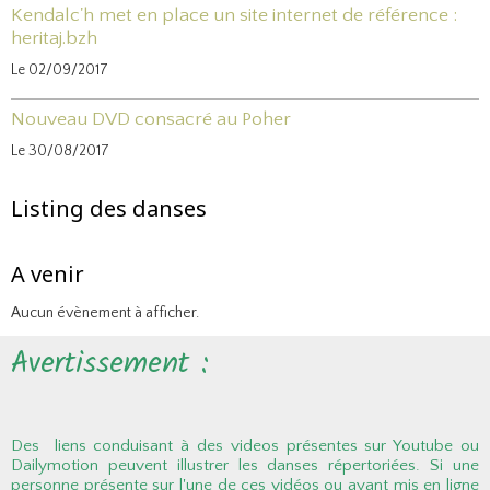
Kendalc'h met en place un site internet de référence :
heritaj.bzh
Le 02/09/2017
Nouveau DVD consacré au Poher
Le 30/08/2017
Listing des danses
A venir
Aucun évènement à afficher.
Avertissement :
Des liens conduisant à des videos présentes sur Youtube ou
Dailymotion peuvent illustrer les danses répertoriées. Si une
personne présente sur l'une de ces vidéos ou ayant mis en ligne