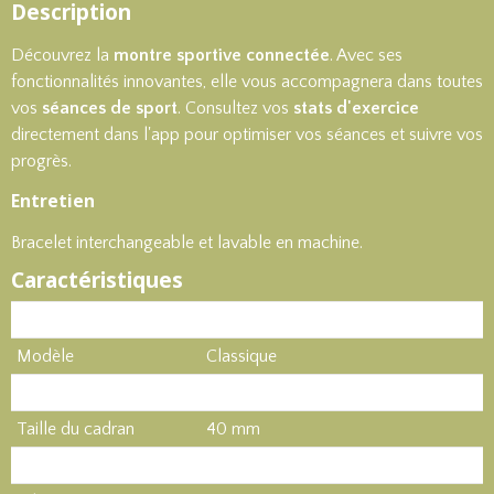
Description
Découvrez la
montre sportive connectée
. Avec ses
fonctionnalités innovantes, elle vous accompagnera dans toutes
vos
séances de sport
. Consultez vos
stats d'exercice
directement dans l'app pour optimiser vos séances et suivre vos
progrès.
Entretien
Bracelet interchangeable et lavable en machine.
Caractéristiques
Produit
Montre sportive
Modèle
Classique
Type de bracelet
Nylon Tressé
Taille du cadran
40 mm
GPS
Oui