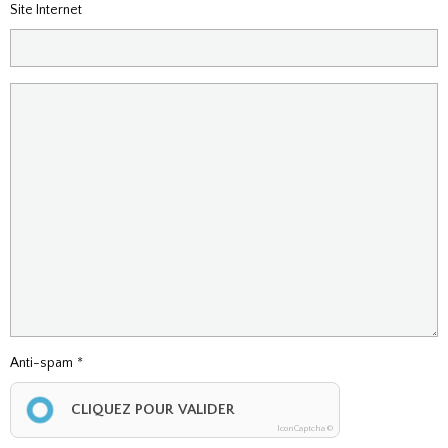
Site Internet
Anti-spam
CLIQUEZ POUR VALIDER
IconCaptcha ©