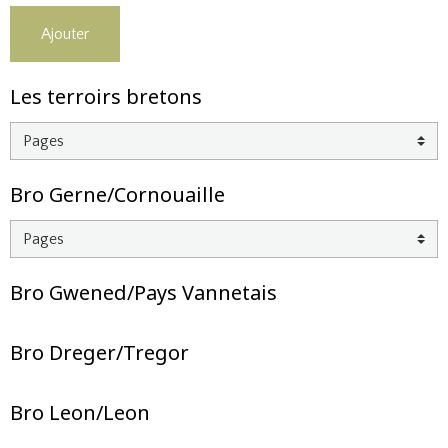
Ajouter
Les terroirs bretons
Bro Gerne/Cornouaille
Bro Gwened/Pays Vannetais
Bro Dreger/Tregor
Bro Leon/Leon