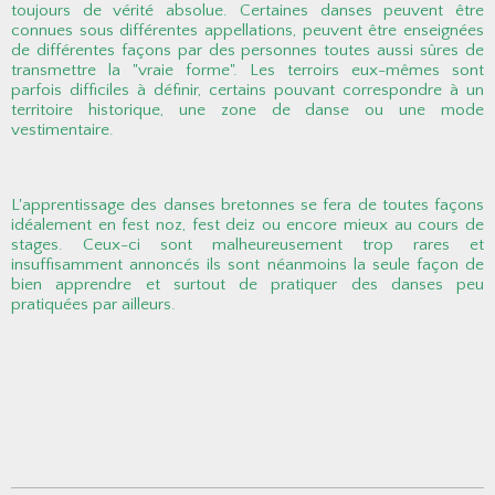
toujours de vérité absolue. Certaines danses peuvent être
connues sous différentes appellations, peuvent être enseignées
de différentes façons par des personnes toutes aussi sûres de
transmettre la "vraie forme". Les terroirs eux-mêmes sont
parfois difficiles à définir, certains pouvant correspondre à un
territoire historique, une zone de danse ou une mode
vestimentaire.
L'apprentissage des danses bretonnes se fera de toutes façons
idéalement en fest noz, fest deiz ou encore mieux au cours de
stages. Ceux-ci sont malheureusement trop rares et
insuffisamment annoncés ils sont néanmoins la seule façon de
bien apprendre et surtout de pratiquer des danses peu
pratiquées par ailleurs.