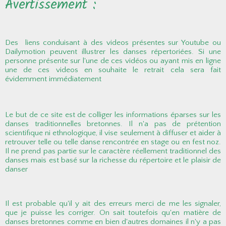
Avertissement :
Des liens conduisant à des videos présentes sur Youtube ou
Dailymotion peuvent illustrer les danses répertoriées. Si une
personne présente sur l'une de ces vidéos ou ayant mis en ligne
une de ces videos en souhaite le retrait cela sera fait
évidemment immédiatement
Le but de ce site est de colliger les informations éparses sur les
danses traditionnelles bretonnes. Il n'a pas de prétention
scientifique ni ethnologique, il vise seulement à diffuser et aider à
retrouver telle ou telle danse rencontrée en stage ou en fest noz.
Il ne prend pas partie sur le caractère réellement traditionnel des
danses mais est basé sur la richesse du répertoire et le plaisir de
danser
Il est probable qu'il y ait des erreurs merci de me les signaler,
que je puisse les corriger. On sait toutefois qu'en matière de
danses bretonnes comme en bien d'autres domaines il n'y a pas