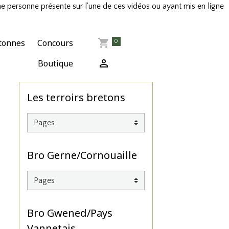
ne personne présente sur l'une de ces vidéos ou ayant mis en ligne
tonnes
Concours
0
Boutique
Les terroirs bretons
Bro Gerne/Cornouaille
Bro Gwened/Pays
Vannetais