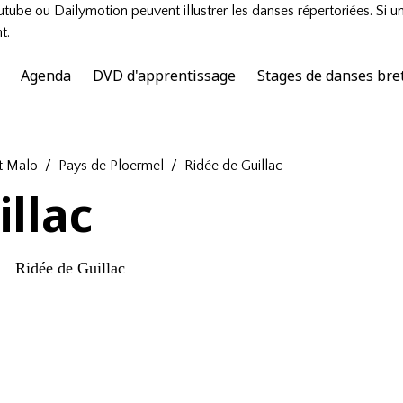
tube ou Dailymotion peuvent illustrer les danses répertoriées. Si u
t.
Agenda
DVD d'apprentissage
Stages de danses bre
t Malo
Pays de Ploermel
Ridée de Guillac
illac
Ridée de Guillac