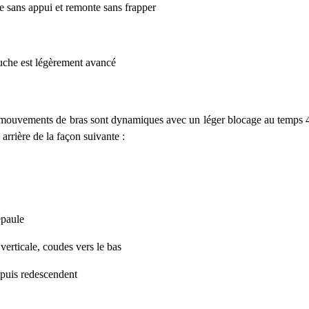
he sans appui et remonte sans frapper
e
gauche est légèrement avancé
es mouvements de bras sont dynamiques avec un léger blocage au temps 
 arrière de la façon suivante :
épaule
verticale, coudes vers le bas
 puis redescendent