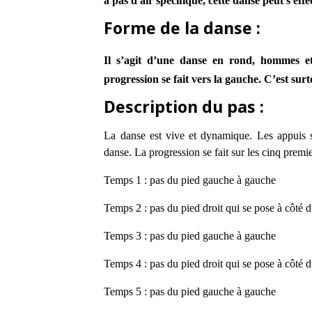
a pas d'air spécifique, cette danse peut s'eff
Forme de la danse :
Il s’agit d’une danse en rond, hommes et 
progression se fait vers la gauche. C’est sur
Description du pas :
La danse est vive et dynamique. Les appuis s
danse. La progression se fait sur les cinq premi
Temps 1 : pas du pied gauche à gauche
Temps 2 : pas du pied droit qui se pose à côté 
Temps 3 : pas du pied gauche à gauche
Temps 4 :
pas du pied droit qui se pose à côté 
Temps 5 : pas du pied gauche à gauche