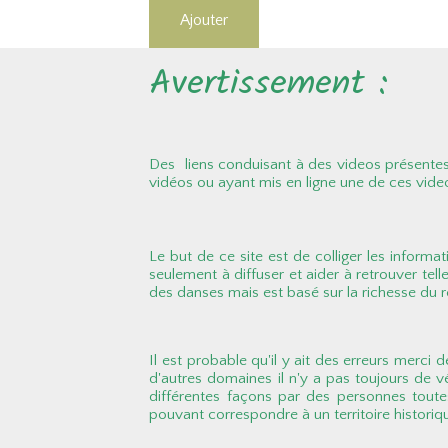
Ajouter
Avertissement :
Des liens conduisant à des videos présentes 
vidéos ou ayant mis en ligne une de ces vide
Le but de ce site est de colliger les informat
seulement à diffuser et aider à retrouver tell
des danses mais est basé sur la richesse du ré
Il est probable qu'il y ait des erreurs merci
d'autres domaines il n'y a pas toujours de 
différentes façons par des personnes toutes 
pouvant correspondre à un territoire histori