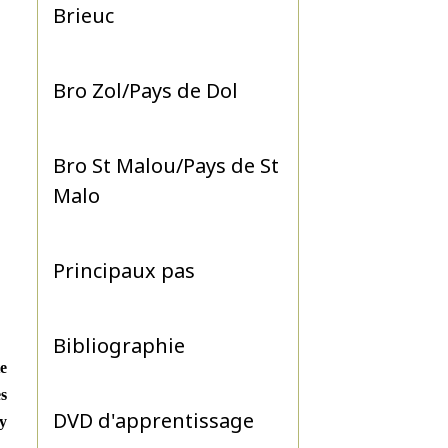
Brieuc
Bro Zol/Pays de Dol
Bro St Malou/Pays de St
Malo
Principaux pas
Bibliographie
te
es
DVD d'apprentissage
'y