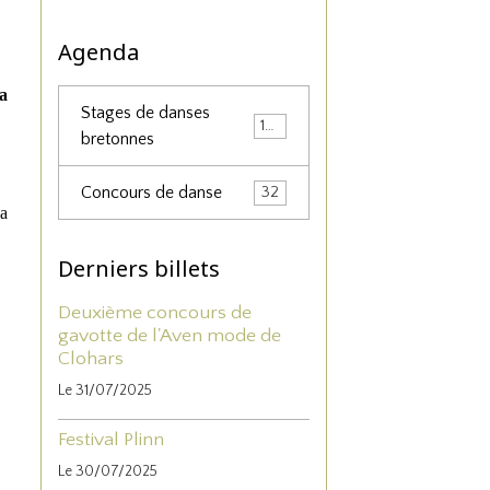
Agenda
la
Stages de danses
156
bretonnes
Concours de danse
32
la
Derniers billets
Deuxième concours de
gavotte de l'Aven mode de
Clohars
Le 31/07/2025
Festival Plinn
Le 30/07/2025