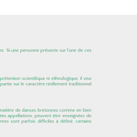
es. Si une personne présente sur l'une de ces
rétention scientifique ni ethnologique, il vise
partie sur le caractère réellement traditionnel
u'en matière de danses bretonnes comme en bien
tes appellations, peuvent être enseignées de
s sont parfois difficiles à définir, certains