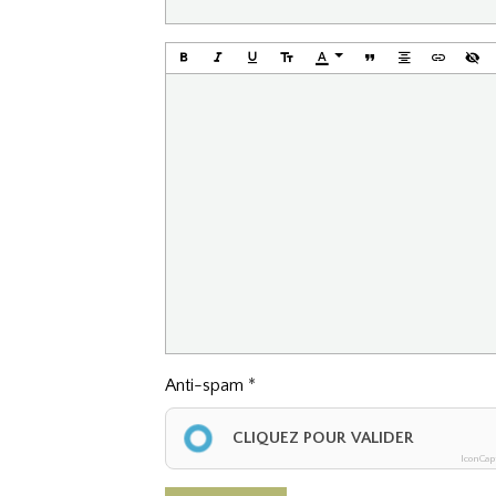
Anti-spam
CLIQUEZ POUR VALIDER
IconCap