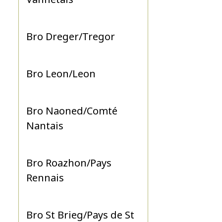
Bro Dreger/Tregor
Bro Leon/Leon
Bro Naoned/Comté
Nantais
Bro Roazhon/Pays
Rennais
Bro St Brieg/Pays de St