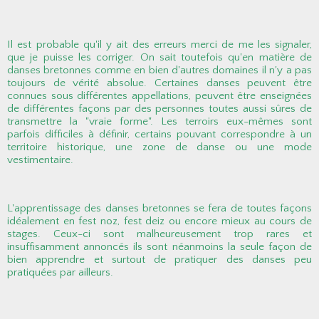
Il est probable qu'il y ait des erreurs merci de me les signaler,
que je puisse les corriger. On sait toutefois qu'en matière de
danses bretonnes comme en bien d'autres domaines il n'y a pas
toujours de vérité absolue. Certaines danses peuvent être
connues sous différentes appellations, peuvent être enseignées
de différentes façons par des personnes toutes aussi sûres de
transmettre la "vraie forme". Les terroirs eux-mêmes sont
parfois difficiles à définir, certains pouvant correspondre à un
territoire historique, une zone de danse ou une mode
vestimentaire.
L'apprentissage des danses bretonnes se fera de toutes façons
idéalement en fest noz, fest deiz ou encore mieux au cours de
stages. Ceux-ci sont malheureusement trop rares et
insuffisamment annoncés ils sont néanmoins la seule façon de
bien apprendre et surtout de pratiquer des danses peu
pratiquées par ailleurs.