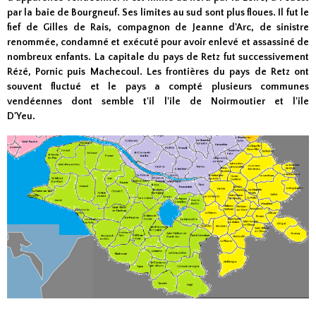
par la baie de Bourgneuf. Ses limites au sud sont plus floues. Il fut le
fief de Gilles de Rais, compagnon de Jeanne d'Arc, de sinistre
renommée, condamné et exécuté pour avoir enlevé et assassiné de
nombreux enfants. La capitale du pays de Retz fut successivement
Rézé, Pornic puis Machecoul. Les frontières du pays de Retz ont
souvent fluctué et le pays a compté plusieurs communes
vendéennes dont semble t'il l'ile de Noirmoutier et l'ile
D'Yeu.