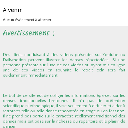
A venir
Aucun évènement à afficher.
Avertissement :
Des liens conduisant à des videos présentes sur Youtube ou
Dailymotion peuvent illustrer les danses répertoriées. Si une
personne présente sur l'une de ces vidéos ou ayant mis en ligne
une de ces videos en souhaite le retrait cela sera fait
évidemment immédiatement
Le but de ce site est de colliger les informations éparses sur les
danses traditionnelles bretonnes. Il n'a pas de prétention
scientifique ni ethnologique, il vise seulement à diffuser et aider à
retrouver telle ou telle danse rencontrée en stage ou en fest noz.
Il ne prend pas partie sur le caractère réellement traditionnel des
danses mais est basé sur la richesse du répertoire et le plaisir de
danser