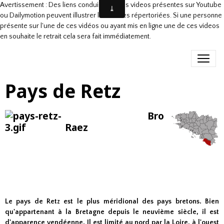
Avertissement : Des liens conduisant à des videos présentes sur Youtube
ou Dailymotion peuvent illustrer les danses répertoriées. Si une personne
présente sur l'une de ces vidéos ou ayant mis en ligne une de ces videos
en souhaite le retrait cela sera fait immédiatement.
Pays de Retz
Bro
Raez
Le pays de Retz est le plus méridional des pays bretons. Bien
qu'appartenant à la Bretagne depuis le neuvième siècle, il est
d'apparence vendéenne. Il est limité au nord par la Loire, à l'ouest