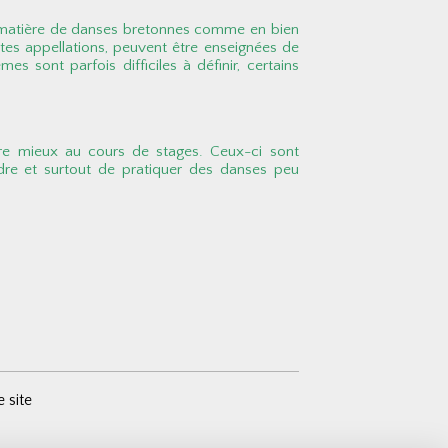
u'en matière de danses bretonnes comme en bien
tes appellations, peuvent être enseignées de
s sont parfois difficiles à définir, certains
ore mieux au cours de stages. Ceux-ci sont
dre et surtout de pratiquer des danses peu
e site