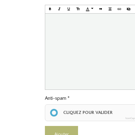
Anti-spam
CLIQUEZ POUR VALIDER
IconCap
Ajouter