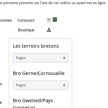
ne personne présente sur l'une de ces vidéos ou ayant mis en ligne
tonnes
Concours
0
Boutique
Les terroirs bretons
Bro Gerne/Cornouaille
en
Bro Gwened/Pays
e
Vannetais