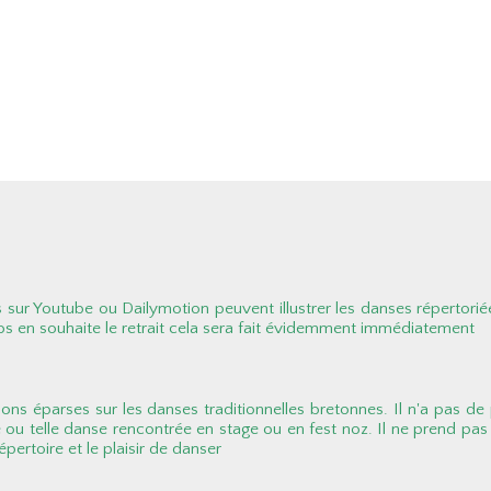
sur Youtube ou Dailymotion peuvent illustrer les danses répertorié
os en souhaite le retrait cela sera fait évidemment immédiatement
ions éparses sur les danses traditionnelles bretonnes. Il n'a pas de p
e ou telle danse rencontrée en stage ou en fest noz. Il ne prend pas 
pertoire et le plaisir de danser