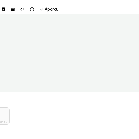
Aperçu
tcha ©