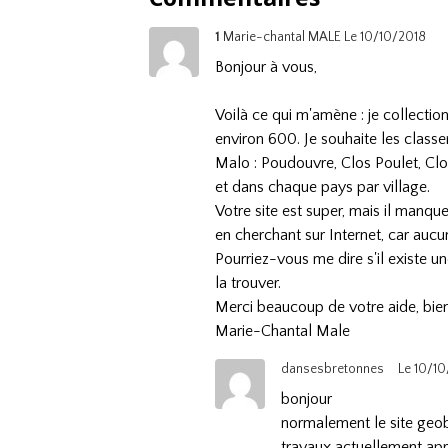
1
Marie-chantal MALE
Le 10/10/2018
Bonjour à vous,
Voilà ce qui m'amène : je collectio
environ 600. Je souhaite les classe
Malo : Poudouvre, Clos Poulet, Clo
et dans chaque pays par village.
Votre site est super, mais il manqu
en cherchant sur Internet, car aucun
Pourriez-vous me dire s'il existe u
la trouver.
Merci beaucoup de votre aide, bie
Marie-Chantal Male
dansesbretonnes
Le 10/1
bonjour
normalement le site geobr
travaux actuellement aprè