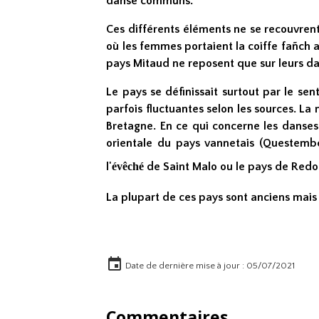
danse communs.
Ces différents éléments ne se recouvrent 
où les femmes portaient la coiffe fañch a
pays Mitaud ne reposent que sur leurs d
Le pays se définissait surtout par le se
parfois fluctuantes selon les sources. La
Bretagne. En ce qui concerne les danses 
orientale du pays vannetais (Questembe
l'
évêché
de Saint Malo ou le pays de Redo
La plupart de ces pays sont anciens mais
Date de dernière mise à jour : 05/07/2021
Commentaires