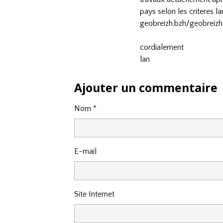
pays selon les criteres 
geobreizh.bzh/geobreiz
cordialement
lan
Ajouter un commentaire
Nom
E-mail
Site Internet