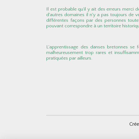
Il est probable qu'il y ait des erreurs merci
d'autres domaines il n'y a pas toujours de 
différentes façons par des personnes toutes 
pouvant correspondre à un territoire histori
L'apprentissage des danses bretonnes se f
malheureusement trop rares et insuffisamm
pratiquées par ailleurs.
Crée