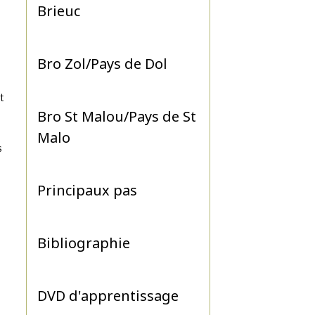
Brieuc
Bro Zol/Pays de Dol
t
Bro St Malou/Pays de St
Malo
s
Principaux pas
Bibliographie
DVD d'apprentissage