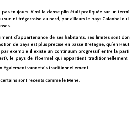
pas toujours. Ainsi la danse plin était pratiquée sur un terroi
u sud et trégorroise au nord, par ailleurs le pays Calanhel ou 
anses.
ntiment d'appartenance de ses habitants, ses limites sont don
 notion de pays est plus précise en Basse Bretagne, qu'en Hau
par exemple il existe un continuum progressif entre la parti
rt), le pays de Ploermel qui appartient traditionnellement 
n également vannetais traditionnellement.
 certains sont récents comme le Méné.