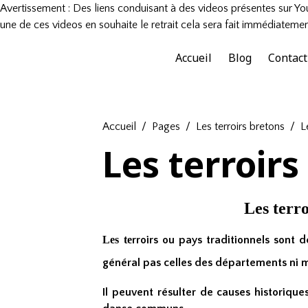
Avertissement : Des liens conduisant à des videos présentes sur You
une de ces videos en souhaite le retrait cela sera fait immédiatemen
Accueil
Blog
Contact
Accueil
Pages
Les terroirs bretons
L
Les terroirs
Les terro
Les te
rroirs ou pays traditionnels sont de
général pas celles des départements ni
Il peuvent résulter de causes historique