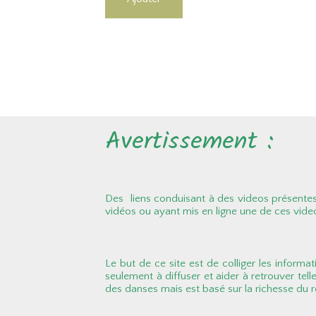
Avertissement :
Des liens conduisant à des videos présentes 
vidéos ou ayant mis en ligne une de ces vide
Le but de ce site est de colliger les informat
seulement à diffuser et aider à retrouver tell
des danses mais est basé sur la richesse du ré